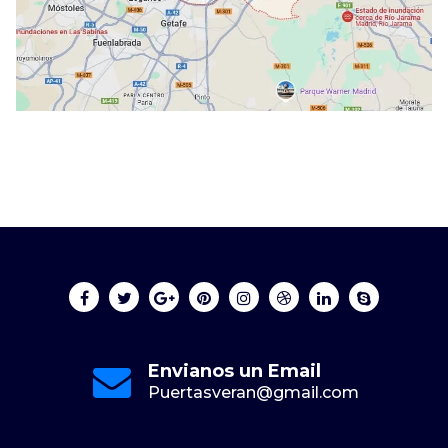
Envianos un Email
Puertasveran@gmail.com