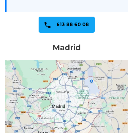
613 88 60 08
Madrid