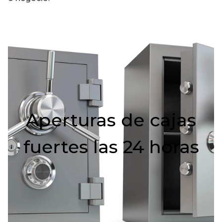
Aperturas de cajas
fuertes las 24 horas