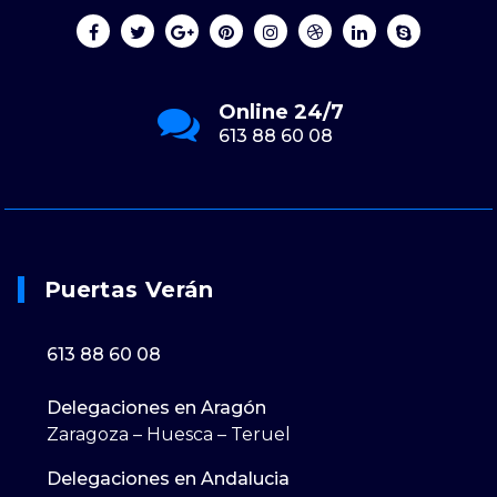
Envianos un Email
Puertasveran@gmail.com
Puertas Verán
613 88 60 08
Delegaciones en Aragón
Zaragoza – Huesca – Teruel
Delegaciones en Andalucia