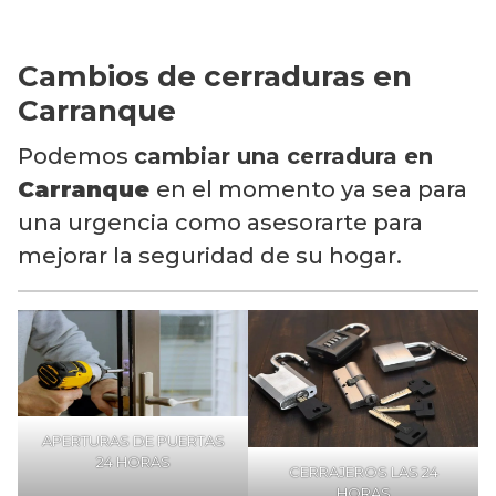
Cambios de cerraduras en
Carranque
Podemos
cambiar una cerradura en
Carranque
en el momento ya sea para
una urgencia como asesorarte para
mejorar la seguridad de su hogar.
APERTURAS DE PUERTAS
24 HORAS
CERRAJEROS LAS 24
HORAS