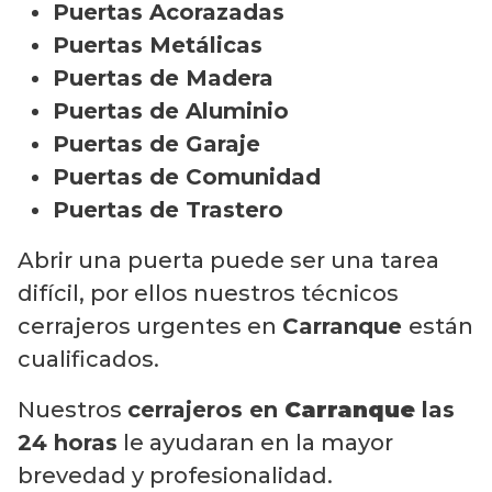
Puertas Acorazadas
Puertas Metálicas
Puertas de Madera
Puertas de Aluminio
Puertas de Garaje
Puertas de Comunidad
Puertas de Trastero
Abrir una puerta puede ser una tarea
difícil, por ellos nuestros técnicos
cerrajeros urgentes en
Carranque
están
cualificados.
Nuestros
cerrajeros en
Carranque
las
24 horas
le ayudaran en la mayor
brevedad y profesionalidad.