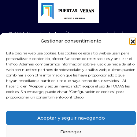
© 2025 Puertas Automáticas Zaragoza | Todos los
Gestionar consentimiento
derechos reservados Websocialmedia
Esta página web usa cookies. Las cookies de este sitio web se usan para
personalizar el contenido, ofrecer funciones de redes sociales y analizar el
tráfico. Además, compartimos información sobre el uso que haga del sitio
web con nuestros partners de redes sociales y análisis web, quienes pueden
combinarla con otra información que les haya proporcionado o que
×
Contacta por Whassap
hayan recopilado a partir del uso que haya hecho de sus servicios. . Al
hacer clic en "Aceptar y seguir navegando", acepta el uso de TODAS las
cookies. Sin embargo, puede visitar "Configuración de cookies" para
proporcionar un consentimiento controlado.
Aceptar y seguir navegando
Denegar