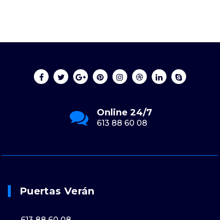
Online 24/7
613 88 60 08
Puertas Verán
613 88 60 08