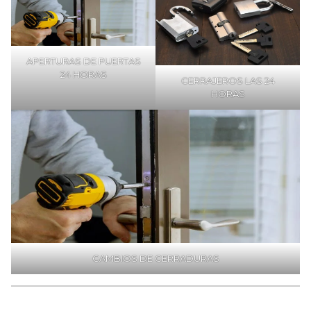
APERTURAS DE PUERTAS
24 HORAS
CERRAJEROS LAS 24
HORAS
CAMBIOS DE CERRADURAS