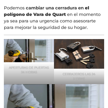
Podemos
cambiar una cerradura en
el
polígono de Vara de Quart
en el momento
ya sea para una urgencia como asesorarte
para mejorar la seguridad de su hogar.
APERTURAS DE PUERTAS
24 HORAS
CERRAJEROS LAS 24
HORAS