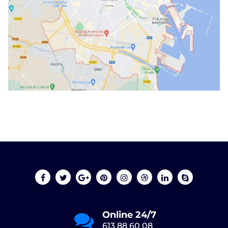
Online 24/7
613 88 60 08