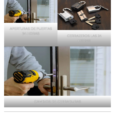
APERTURAS DE PUERTAS
24 HORAS
CERRAJEROS LAS 24
HORAS
CAMBIOS DE CERRADURAS