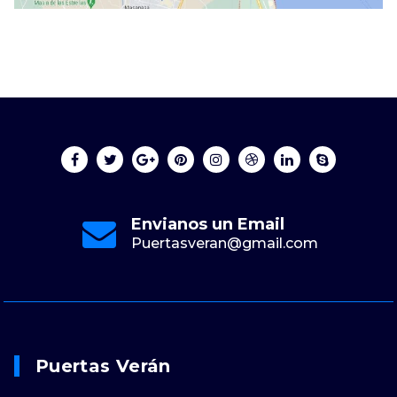
Envianos un Email
Puertasveran@gmail.com
Puertas Verán