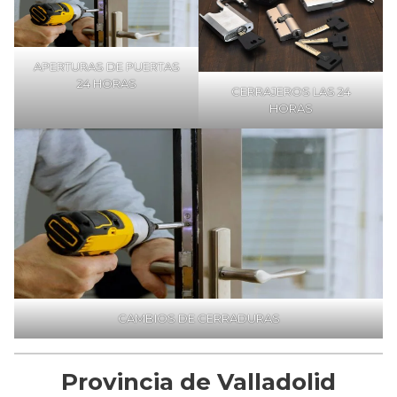
APERTURAS DE PUERTAS
24 HORAS
CERRAJEROS LAS 24
HORAS
CAMBIOS DE CERRADURAS
Provincia de Valladolid