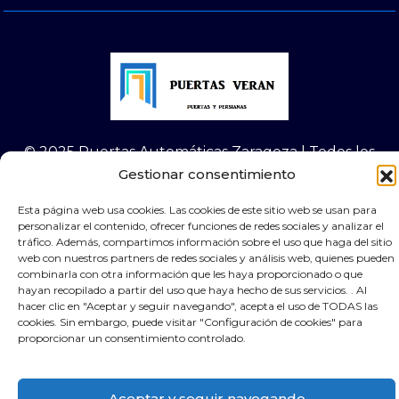
© 2025 Puertas Automáticas Zaragoza | Todos los
derechos reservados Websocialmedia
Gestionar consentimiento
Esta página web usa cookies. Las cookies de este sitio web se usan para
personalizar el contenido, ofrecer funciones de redes sociales y analizar el
tráfico. Además, compartimos información sobre el uso que haga del sitio
web con nuestros partners de redes sociales y análisis web, quienes pueden
combinarla con otra información que les haya proporcionado o que
×
Contacta por Whassap
hayan recopilado a partir del uso que haya hecho de sus servicios. . Al
hacer clic en "Aceptar y seguir navegando", acepta el uso de TODAS las
cookies. Sin embargo, puede visitar "Configuración de cookies" para
proporcionar un consentimiento controlado.
Aceptar y seguir navegando