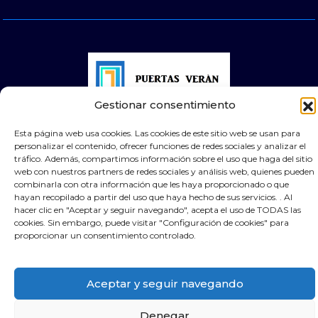
Gestionar consentimiento
© 2025 Puertas Automáticas Zaragoza | Todos los
Esta página web usa cookies. Las cookies de este sitio web se usan para
personalizar el contenido, ofrecer funciones de redes sociales y analizar el
derechos reservados Websocialmedia
tráfico. Además, compartimos información sobre el uso que haga del sitio
web con nuestros partners de redes sociales y análisis web, quienes pueden
combinarla con otra información que les haya proporcionado o que
hayan recopilado a partir del uso que haya hecho de sus servicios. . Al
hacer clic en "Aceptar y seguir navegando", acepta el uso de TODAS las
cookies. Sin embargo, puede visitar "Configuración de cookies" para
×
Contacta por Whassap
proporcionar un consentimiento controlado.
Aceptar y seguir navegando
Denegar