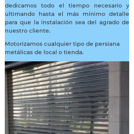
dedicamos todo el tiempo necesario y
ultimando hasta el más mínimo detalle
para que la instalación sea del agrado de
nuestro cliente.
Motorizamos cualquier tipo de persiana
metálicas de local o tienda.