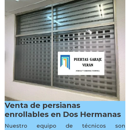
Venta de persianas
enrollables en Dos Hermanas
Nuestro equipo de técnicos son