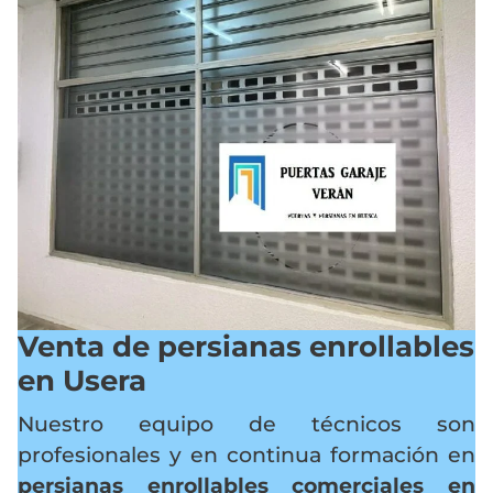
Venta de persianas enrollables
en Usera
Nuestro equipo de técnicos son
profesionales y en continua formación en
persianas enrollables comerciales en