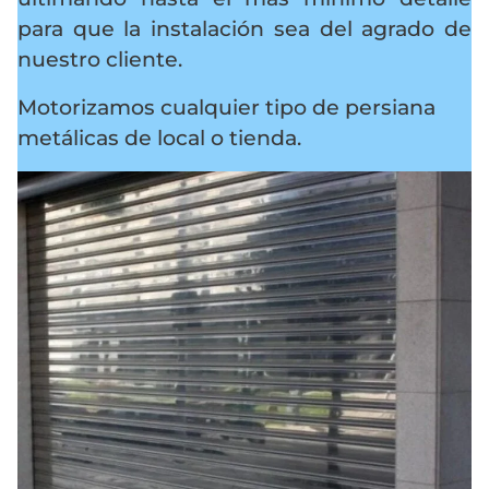
para que la instalación sea del agrado de
nuestro cliente.
Motorizamos cualquier tipo de persiana
metálicas de local o tienda.