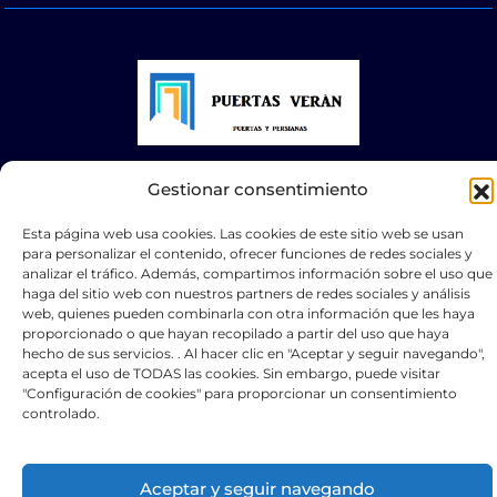
© 2025 Puertas Automáticas Zaragoza | Todos los
Gestionar consentimiento
derechos reservados Websocialmedia
Esta página web usa cookies. Las cookies de este sitio web se usan
para personalizar el contenido, ofrecer funciones de redes sociales y
analizar el tráfico. Además, compartimos información sobre el uso que
haga del sitio web con nuestros partners de redes sociales y análisis
web, quienes pueden combinarla con otra información que les haya
proporcionado o que hayan recopilado a partir del uso que haya
Optimized by Seraphinite Accelerator
hecho de sus servicios. . Al hacer clic en "Aceptar y seguir navegando",
Turns on site high speed to be attractive for people and search engines.
acepta el uso de TODAS las cookies. Sin embargo, puede visitar
"Configuración de cookies" para proporcionar un consentimiento
controlado.
Aceptar y seguir navegando