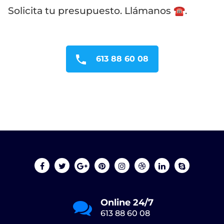
Solicita tu presupuesto. Llámanos ☎️.
613 88 60 08
Online 24/7
613 88 60 08