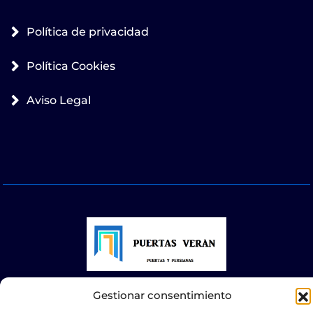
Política de privacidad
Política Cookies
Aviso Legal
Gestionar consentimiento
© 2025 Puertas Automáticas Zaragoza | Todos los
derechos reservados Websocialmedia