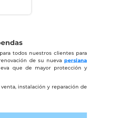
bendas
para todos nuestros clientes para
 renovación de su nueva
persiana
ueva que de mayor protección y
enta, instalación y reparación de