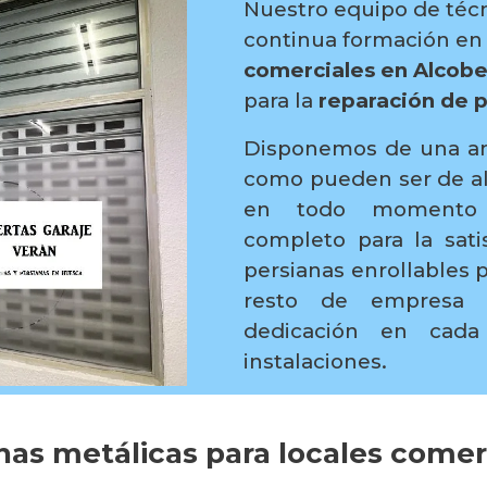
Nuestro equipo de técn
continua formación e
comerciales en Alcob
para la
reparación de p
Disponemos de una am
como pueden ser de alu
en todo momento r
completo para la sati
persianas enrollables p
resto de empresa p
dedicación en cada
instalaciones.
anas metálicas para locales come