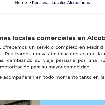
Home
>
Persianas Locales Alcobendas
anas locales comerciales en Alco
, ofrecemos un servicio completo en Madrid 
os. Realizamos nuevas instalaciones como la
as
, cambiando su vieja persiana por una n
la motorización para su mayor comodidad.
le acompañaran en todo momento tanto en la v