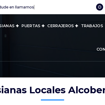
dude en
SIANAS
PUERTAS
CERRAJEROS
TRABAJOS
CO
sianas Locales Alcobe