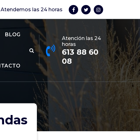
Atendemos las 24 horas
BLOG
Atención las 24
horas
613 88 60
08
NTACTO
ndas