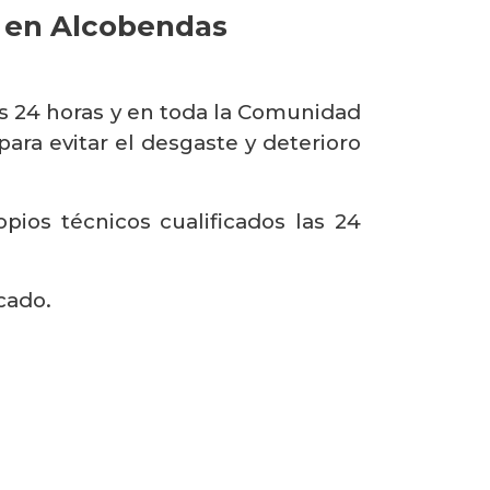
s en Alcobendas
s 24 horas y en toda la Comunidad
ra evitar el desgaste y deterioro
ios técnicos cualificados las 24
cado.