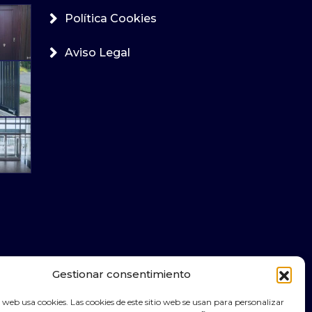
Política Cookies
Aviso Legal
Gestionar consentimiento
web usa cookies. Las cookies de este sitio web se usan para personalizar