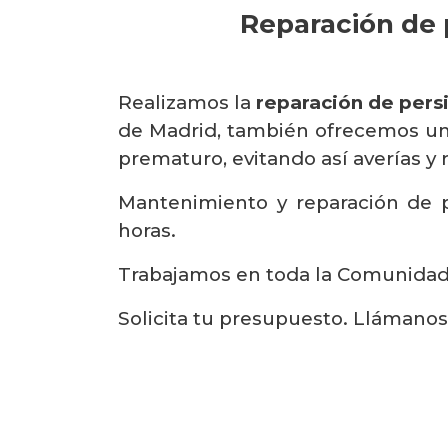
Reparación de 
Realizamos la
reparación de pers
de Madrid, también ofrecemos un 
prematuro, evitando así averías y 
Mantenimiento y reparación de p
horas.
Trabajamos en toda la Comunidad d
Solicita tu presupuesto. Llámano