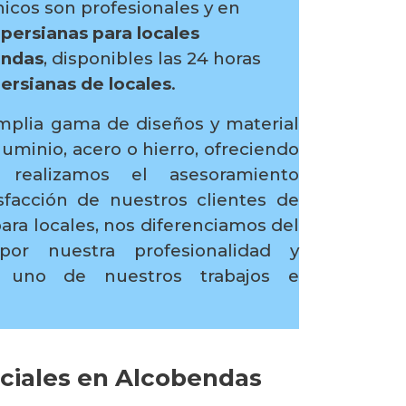
icos son profesionales y en
n
persianas para locales
endas
, disponibles las 24 horas
ersianas de locales
.
plia gama de diseños y material
minio, acero o hierro, ofreciendo
ealizamos el asesoramiento
sfacción de nuestros clientes de
ara locales, nos diferenciamos del
or nuestra profesionalidad y
 uno de nuestros trabajos e
rciales en Alcobendas