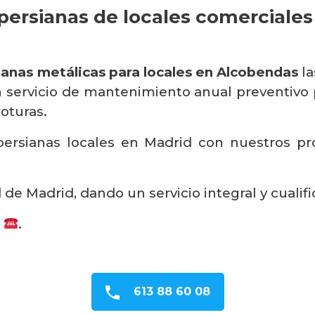
persianas de locales comerciale
ianas metálicas para locales en Alcobendas
la
servicio de mantenimiento anual preventivo pa
roturas.
ersianas locales en Madrid con nuestros prop
e Madrid, dando un servicio integral y cualifi
s
.
613 88 60 08