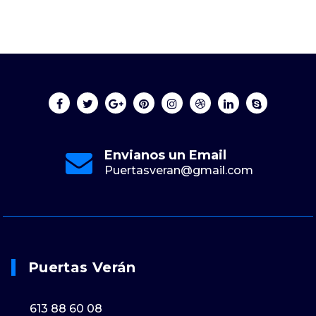
Envianos un Email
Puertasveran@gmail.com
Puertas Verán
613 88 60 08