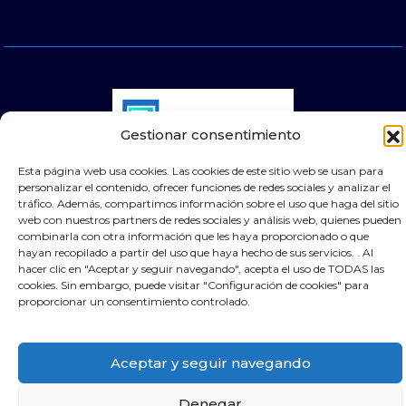
Gestionar consentimiento
Esta página web usa cookies. Las cookies de este sitio web se usan para
personalizar el contenido, ofrecer funciones de redes sociales y analizar el
© 2026 Puertas Automáticas Zaragoza | Todos los
tráfico. Además, compartimos información sobre el uso que haga del sitio
derechos reservados Websocialmedia
web con nuestros partners de redes sociales y análisis web, quienes pueden
combinarla con otra información que les haya proporcionado o que
hayan recopilado a partir del uso que haya hecho de sus servicios. . Al
hacer clic en "Aceptar y seguir navegando", acepta el uso de TODAS las
cookies. Sin embargo, puede visitar "Configuración de cookies" para
proporcionar un consentimiento controlado.
Aceptar y seguir navegando
Denegar