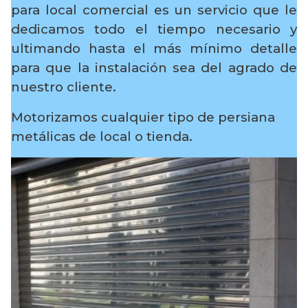
para local comercial es un servicio que le
dedicamos todo el tiempo necesario y
ultimando hasta el más mínimo detalle
para que la instalación sea del agrado de
nuestro cliente.
Motorizamos cualquier tipo de persiana
metálicas de local o tienda.