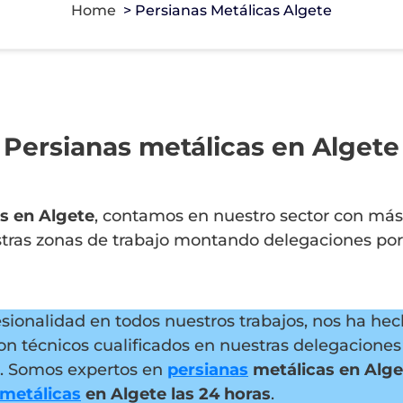
Home
>
Persianas Metálicas Algete
Persianas metálicas en Algete
s en Algete
, contamos en nuestro sector con más
stras zonas de trabajo montando delegaciones por
fesionalidad en todos nuestros trabajos, nos ha h
on técnicos cualificados en nuestras delegaciones 
s. Somos expertos en
persianas
metálicas en Alge
 metálicas
en Algete
las 24 horas
.