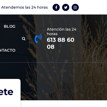
Atendemos las 24 horas
BLOG
Atención las 24
horas
613 88 60
08
NTACTO
ete