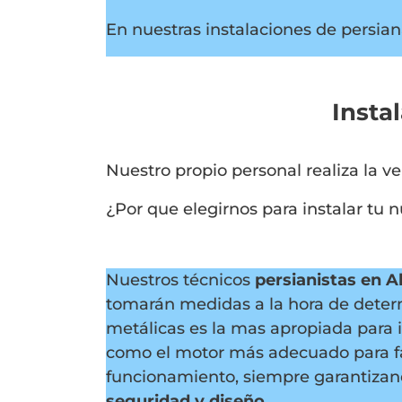
En nuestras instalaciones de persiana
Insta
Nuestro propio personal realiza la ve
¿Por que elegirnos para instalar tu 
Nuestros técnicos
persianistas en A
tomarán medidas a la hora de determ
metálicas es la mas apropiada para i
como el motor más adecuado para fac
funcionamiento, siempre garantizan
seguridad y diseño
.