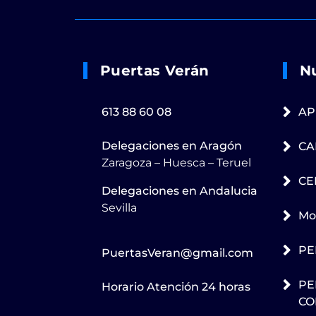
Puertas Verán
N
613 88 60 08
AP
Delegaciones en Aragón
CA
Zaragoza – Huesca – Teruel
CE
Delegaciones en Andalucia
Sevilla
Mot
PE
PuertasVeran@gmail.com
PE
Horario Atención 24 horas
CO