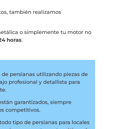
icos, también realizamos
metálica o simplemente tu motor no
24 horas
.
de persianas utilizando piezas de
jo profesional y detallista para
te.
están garantizados, siempre
s competitivos.
odo tipo de persianas para locales