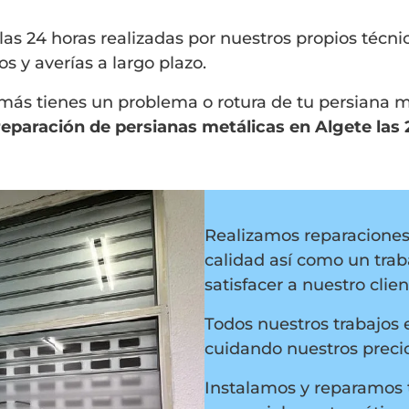
las 24 horas realizadas por nuestros propios técn
s y averías a largo plazo.
emás tienes un problema o rotura de tu persiana 
reparación de persianas metálicas en Algete las 
Realizamos reparaciones 
calidad así como un traba
satisfacer a nuestro clien
Todos nuestros trabajos 
cuidando nuestros precio
Instalamos y reparamos t