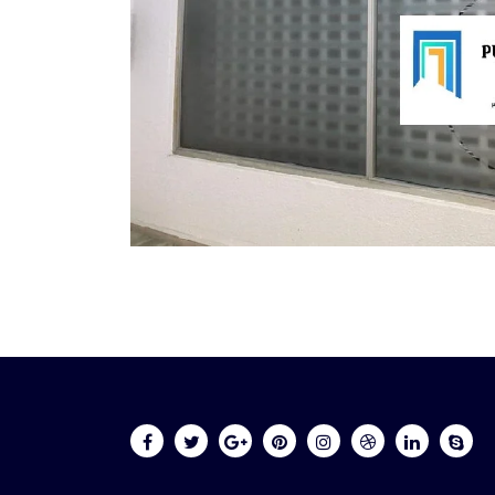
Online 24/7
613 88 60 08