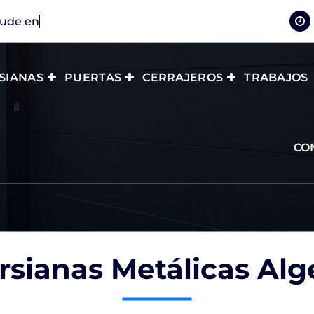
ude en llamarnos
SIANAS
PUERTAS
CERRAJEROS
TRABAJOS
CO
rsianas Metálicas Alg