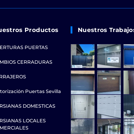
uestros Productos
Nuestros Trabajo
ERTURAS PUERTAS
MBIOS CERRADURAS
RRAJEROS
orización Puertas Sevilla
RSIANAS DOMESTICAS
RSIANAS LOCALES
MERCIALES