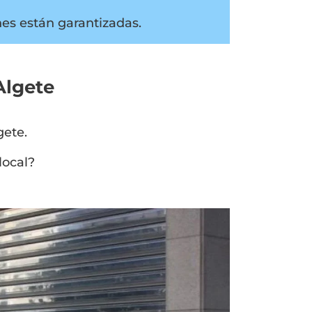
nes están garantizadas.
Algete
gete.
local?