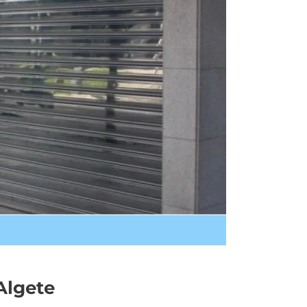
Algete