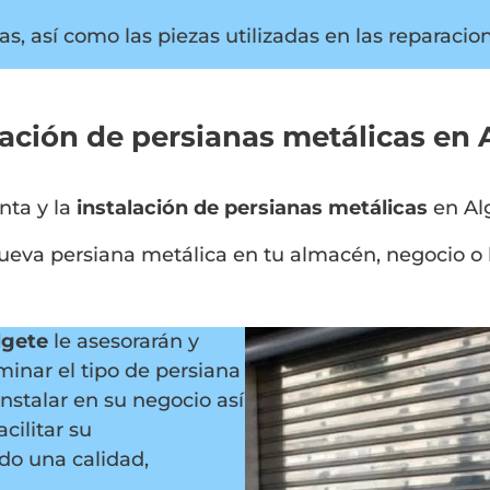
s, así como las piezas utilizadas en las reparacio
lación de persianas metálicas en 
nta y la
instalación de persianas metálicas
en Al
nueva persiana metálica en tu almacén, negocio o 
lgete
le asesorarán y
inar el tipo de persiana
nstalar en su negocio así
ilitar su
do una calidad,