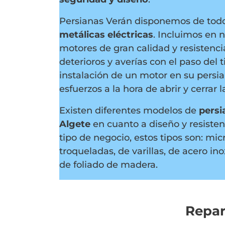
Persianas Verán disponemos de tod
metálicas eléctricas
. Incluimos en 
motores de gran calidad y resistencia
deterioros y averías con el paso del
instalación de un motor en su persia
esfuerzos a la hora de abrir y cerrar l
Existen diferentes modelos de
persi
Algete
en cuanto a diseño y resiste
tipo de negocio, estos tipos son: mic
troqueladas, de varillas, de acero in
de foliado de madera.
Repar