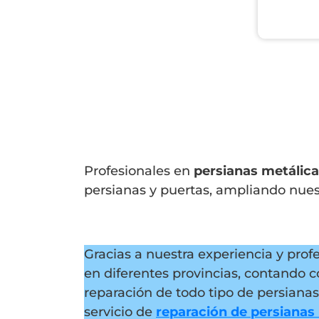
Profesionales en
persianas metálica
persianas y puertas, ampliando nue
Gracias a nuestra experiencia y pro
en diferentes provincias, contando c
reparación de todo tipo de persiana
servicio de
reparación de persianas