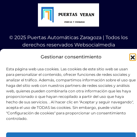
© 2025 Puertas Automáticas Zaragoza | Todos los
derechos reservados Websocialmedia
Gestionar consentimiento
Esta página web usa cookies. Las cookies de este sitio web se usan
para personalizar el contenido, ofrecer funciones de redes sociales y
analizar el tráfico. Además, compartimos información sobre el uso que
Optimized by Seraphinite Accelerator
haga del sitio web con nuestros partners de redes sociales y análisis
Turns on site high speed to be attractive for people and search engines.
web, quienes pueden combinarla con otra información que les haya
proporcionado o que hayan recopilado a partir del uso que haya
hecho de sus servicios. . Al hacer clic en "Aceptar y seguir navegando",
acepta el uso de TODAS las cookies. Sin embargo, puede visitar
"Configuración de cookies" para proporcionar un consentimiento
controlado.