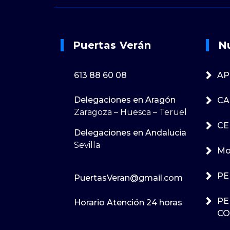
Puertas Verán
N
613 88 60 08
AP
Delegaciones en Aragón
CA
Zaragoza – Huesca – Teruel
CE
Delegaciones en Andalucia
Sevilla
Mot
PE
PuertasVeran@gmail.com
PE
Horario Atención 24 horas
CO