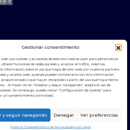
Gestionar consentimiento
web usa cookies. Las cookies de este sitio web se usan para personalizar
, ofrecer funciones de redes sociales y analizar el tráfico. Además,
 información sobre el uso que haga del sitio web con nuestros partners
ciales y análisis web, quienes pueden combinarla con otra información
a proporcionado o que hayan recopilado a partir del uso que haya hecho
cios. . Al hacer clic en "Aceptar y seguir navegando", acepta el uso de
ookies. Sin embargo, puede visitar "Configuración de cookies" para
r un consentimiento controlado.
r y seguir navegando
Denegar
Ver preferencias
Política Cookies
Política de privacidad
Aviso Legal