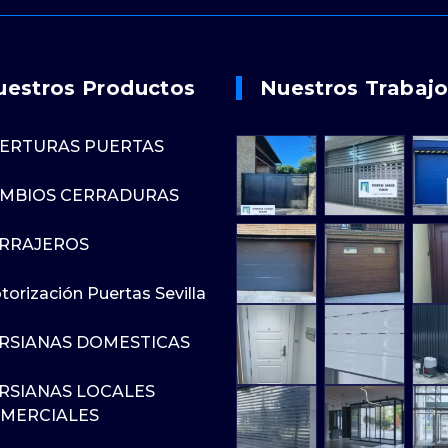
uestros Productos
Nuestros Trabaj
ERTURAS PUERTAS
MBIOS CERRADURAS
RRAJEROS
orización Puertas Sevilla
RSIANAS DOMESTICAS
RSIANAS LOCALES
MERCIALES