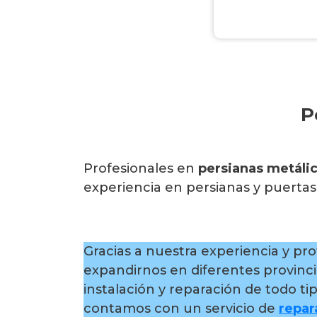
P
Profesionales en
persianas metáli
experiencia en persianas y puerta
Gracias a nuestra experiencia y pr
expandirnos en diferentes provinci
instalación y reparación de todo t
contamos con un servicio de
repar