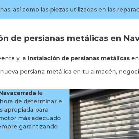
nas, así como las piezas utilizadas en las repara
ión de persianas metálicas en Na
venta y la
instalación de persianas metálicas
en
u nueva persiana metálica en tu almacén, negoci
 Navacerrada
le
 hora de determinar el
as apropiada para
l motor más adecuado
siempre garantizando