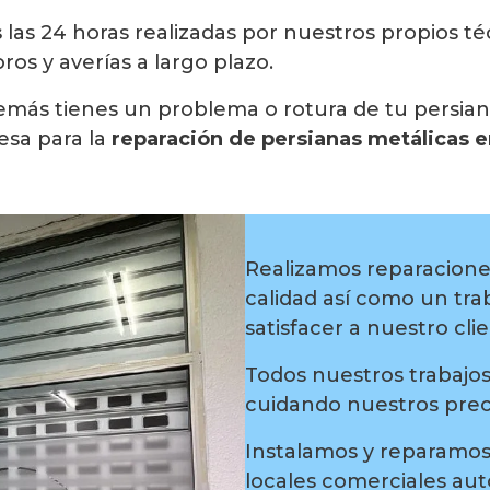
s
las 24 horas realizadas por nuestros propios t
os y averías a largo plazo.
además tienes un problema o rotura de tu persia
sa para la
reparación de persianas metálicas e
Realizamos reparaciones
calidad así como un trab
satisfacer a nuestro cli
Todos nuestros trabajos
cuidando nuestros prec
Instalamos y reparamos
locales comerciales au