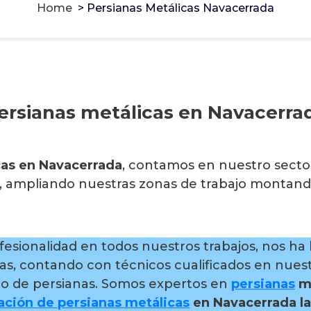
Home
>
Persianas Metálicas Navacerrada
ersianas metálicas en Navacerra
cas en Navacerrada
, contamos en nuestro secto
s, ampliando nuestras zonas de trabajo montan
ofesionalidad en todos nuestros trabajos, nos h
as, contando con técnicos cualificados en nuest
ipo de persianas. Somos expertos en
persianas
me
ación de persianas metálicas
en Navacerrada
l