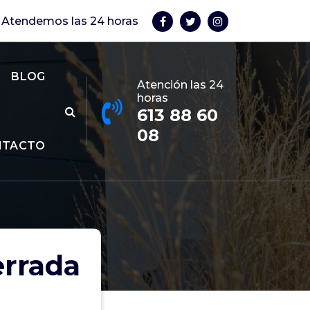
Atendemos las 24 horas
BLOG
Atención las 24
horas
613 88 60
08
NTACTO
errada