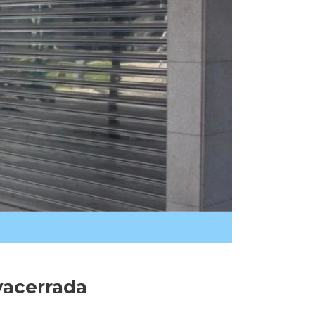
vacerrada