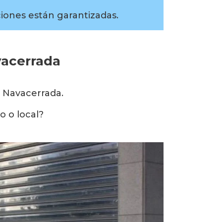
ciones están garantizadas.
vacerrada
 Navacerrada.
o o local?