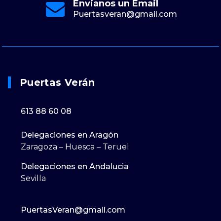
Envianos un Email
Puertasveran@gmail.com
Puertas Verán
613 88 60 08
Delegaciones en Aragón
Zaragoza – Huesca – Teruel
Delegaciones en Andalucia
Sevilla
PuertasVeran@gmail.com