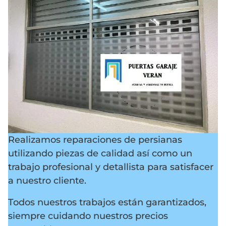
Realizamos reparaciones de persianas
utilizando piezas de calidad así como un
trabajo profesional y detallista para satisfacer
a nuestro cliente.
Todos nuestros trabajos están garantizados,
siempre cuidando nuestros precios