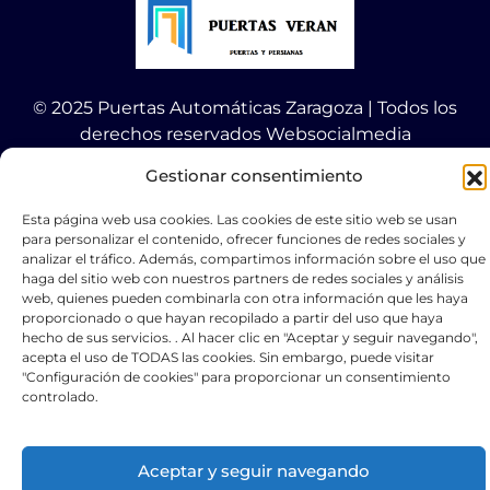
© 2025 Puertas Automáticas Zaragoza | Todos los
derechos reservados Websocialmedia
Gestionar consentimiento
Esta página web usa cookies. Las cookies de este sitio web se usan
para personalizar el contenido, ofrecer funciones de redes sociales y
analizar el tráfico. Además, compartimos información sobre el uso que
Optimized by Seraphinite Accelerator
haga del sitio web con nuestros partners de redes sociales y análisis
Turns on site high speed to be attractive for people and search engines.
web, quienes pueden combinarla con otra información que les haya
proporcionado o que hayan recopilado a partir del uso que haya
hecho de sus servicios. . Al hacer clic en "Aceptar y seguir navegando",
acepta el uso de TODAS las cookies. Sin embargo, puede visitar
"Configuración de cookies" para proporcionar un consentimiento
controlado.
Aceptar y seguir navegando