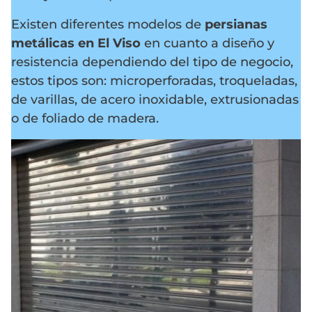
Existen diferentes modelos de
persianas
metálicas en El Viso
en cuanto a diseño y
resistencia dependiendo del tipo de negocio,
estos tipos son: microperforadas, troqueladas,
de varillas, de acero inoxidable, extrusionadas
o de foliado de madera.