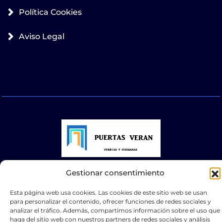
Política Cookies
Aviso Legal
Gestionar consentimiento
© 2025 Puertas Automáticas Zaragoza | Todos los
derechos reservados Websocialmedia
Esta página web usa cookies. Las cookies de este sitio web se usan
para personalizar el contenido, ofrecer funciones de redes sociales y
analizar el tráfico. Además, compartimos información sobre el uso que
haga del sitio web con nuestros partners de redes sociales y análisis