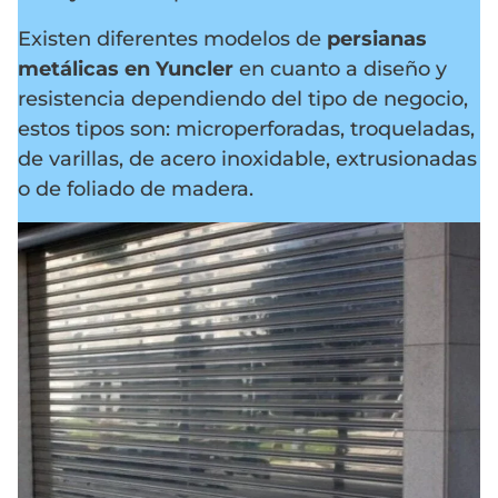
Existen diferentes modelos de
persianas
metálicas en Yuncler
en cuanto a diseño y
resistencia dependiendo del tipo de negocio,
estos tipos son: microperforadas, troqueladas,
de varillas, de acero inoxidable, extrusionadas
o de foliado de madera.