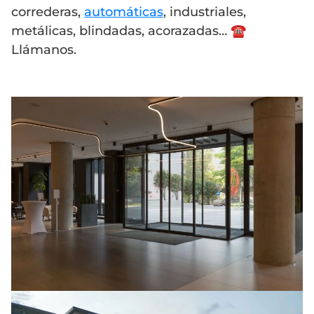
correderas,
automáticas
, industriales,
metálicas, blindadas, acorazadas… ☎️
Llámanos.