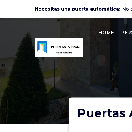
Skip
Necesitas una puerta automática:
No 
to
content
HOME
PER
Puertas automáticas en Zaragoza
Puertas 