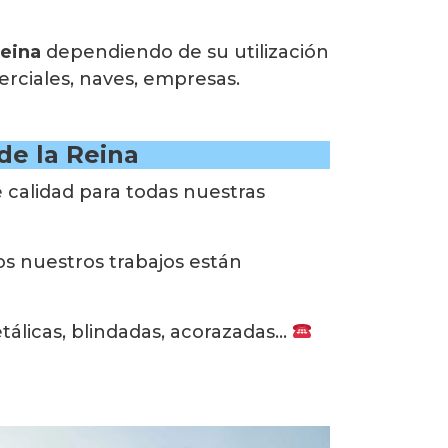
Reina
dependiendo de su utilización
erciales, naves, empresas.
de la Reina
 calidad para todas nuestras
os nuestros trabajos están
metálicas, blindadas, acorazadas…