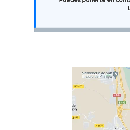
Puedes ponerte en conta