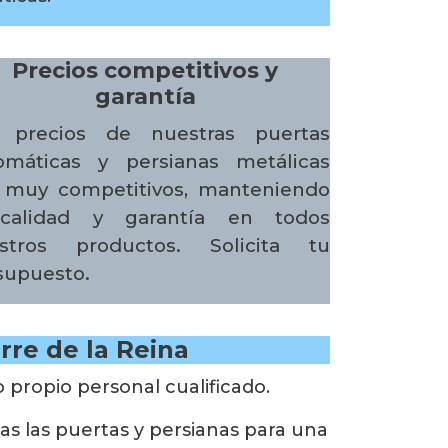
Precios competitivos y
garantía
 precios de nuestras puertas
omáticas y persianas metálicas
 muy competitivos, manteniendo
calidad y garantía en todos
stros productos. Solicita tu
supuesto.
rre de la Reina
 propio personal cualificado.
as las puertas y persianas para una