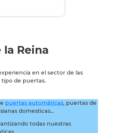
 la Reina
experiencia en el sector de las
 tipo de puertas.
de
puertas automáticas
, puertas de
ersianas domesticas…
rantizando todas nuestras
ticas.