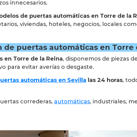
os innecesarios.
delos de puertas automáticas en Torre de la 
rios, viviendas, hoteles, negocios, locales com
 de puertas automáticas en Torre 
 en Torre de la Reina
, disponemos de piezas de
vo para evitar averías o desgaste.
uertas automáticas en Sevilla
las 24 horas
, tod
uertas correderas,
automáticas
, industriales, 