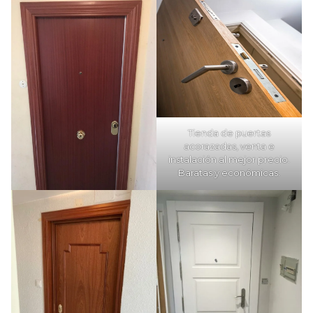
Tienda de puertas
acorazadas, venta e
instalación al mejor precio.
Baratas y económicas.