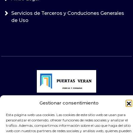
Servicios de Terceros y Conduciones Generales
de Uso
Gestionar consentimiento
© 2025 Puertas Automáticas Zaragoza | Todos los
derechos reservados Websocialmedia
Esta página web usa cookies. Las cookies de este sitio web se usan para
personalizar el contenido, ofrecer funciones de redes sociales y analizar el
tráfico. Además, compartimos información sobre el uso que haga del sitio
web con nuestros partners de redes sociales y análisis web, quienes pueden