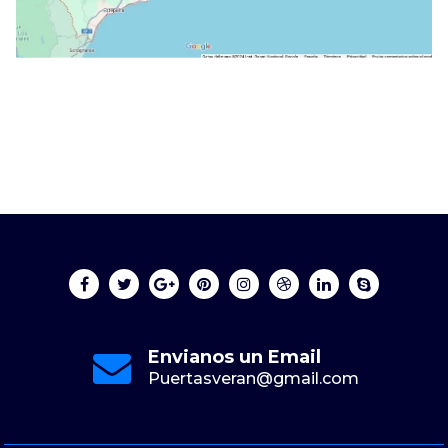
Envianos un Email
Puertasveran@gmail.com