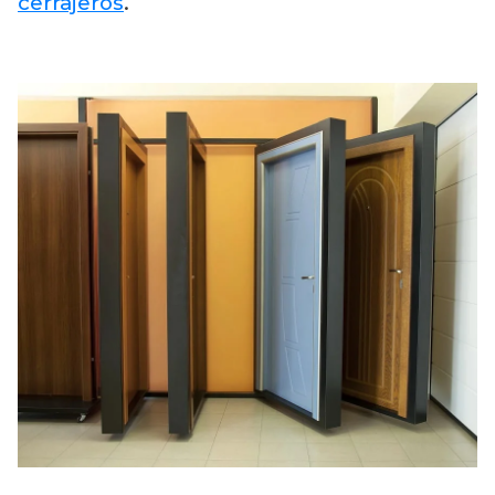
cerrajeros
.