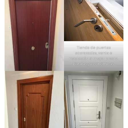
Tienda de puertas
acorazadas, venta e
instalación al mejor precio.
Baratas y económicas.