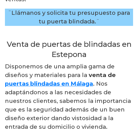
¨Llámanos y solicita tu presupuesto para
tu puerta blindada.¨
Venta de puertas de blindadas en
Estepona
Disponemos de una amplia gama de
diseños y materiales para la
venta de
puertas blindadas en Málaga
. Nos
adaptándonos a las necesidades de
nuestros clientes, sabemos la importancia
que es la seguridad además de un buen
diseño exterior dando vistosidad a la
entrada de su domicilio o vivienda.