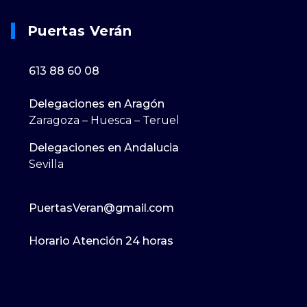
Puertas Verán
613 88 60 08
Delegaciones en Aragón
Zaragoza – Huesca – Teruel
Delegaciones en Andalucia
Sevilla
PuertasVeran@gmail.com
Horario Atención 24 horas