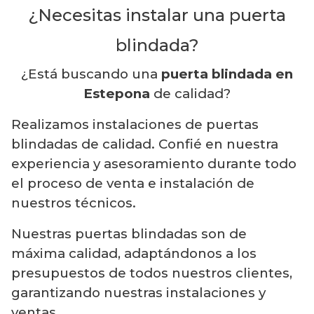
¿Necesitas instalar una puerta
blindada?
¿Está buscando una
puerta blindada en
Estepona
de calidad?
Realizamos instalaciones de puertas
blindadas de calidad. Confié en nuestra
experiencia y asesoramiento durante todo
el proceso de venta e instalación de
nuestros técnicos.
Nuestras puertas blindadas son de
máxima calidad, adaptándonos a los
presupuestos de todos nuestros clientes,
garantizando nuestras instalaciones y
ventas.