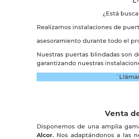
¿Está busc
Realizamos instalaciones de puert
asesoramiento durante todo el pro
Nuestras puertas blindadas son d
garantizando nuestras instalacion
¨Lláman
Venta de
Disponemos de una amplia gama 
Alcor
. Nos adaptándonos a las n