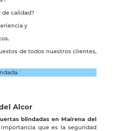
r
de calidad?
eriencia y
cos.
estos de todos nuestros clientes,
indada.¨
del Alcor
uertas blindadas en Mairena del
 importancia que es la seguridad