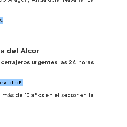
s.
a del Alcor
s
cerrajeros urgentes las 24 horas
revedad!
más de 15 años en el sector en la