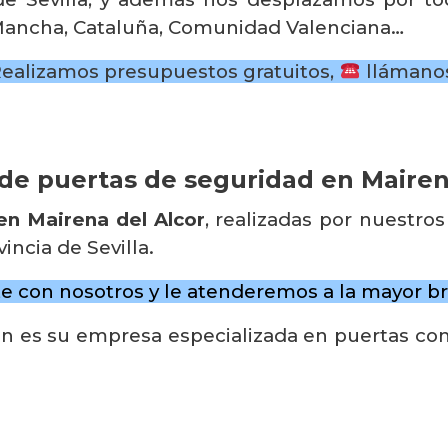
La Mancha, Cataluña, Comunidad Valenciana…
ealizamos presupuestos gratuitos,
llámano
de puertas de seguridad en Mairen
en Mairena del Alcor
, realizadas por nuestro
incia de Sevilla.
te con nosotros y le atenderemos a la mayor b
n es su empresa especializada en puertas con 