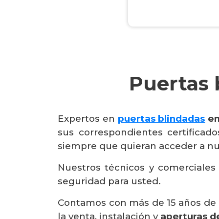
Puertas 
Expertos en
puertas blindadas
en
sus correspondientes certificad
siempre que quieran acceder a nuest
Nuestros técnicos y comerciales
seguridad para usted.
Contamos con más de 15 años de ex
la venta, instalación y
aperturas d