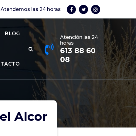
Atendemos las 24 horas
BLOG
Atención las 24
horas
613 88 60
08
NTACTO
el Alcor