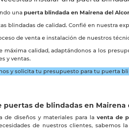
ando una
puerta blindada en Mairena del Alco
as blindadas de calidad. Confié en nuestra exp
ceso de venta e instalación de nuestros técni
e máxima calidad, adaptándonos a los presupu
es y ventas.
os y solicita tu presupuesto para tu puerta bl
 puertas de blindadas en Mairena 
de diseños y materiales para la
venta de p
ecesidades de nuestros clientes, sabemos la