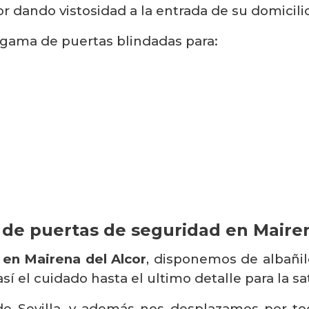
 dando vistosidad a la entrada de su domicilio
gama de puertas blindadas para:
 de puertas de seguridad en Maire
 en Mairena del Alcor
, disponemos de albañile
sí el cuidado hasta el ultimo detalle para la sa
de Sevilla, y además nos desplazamos por to