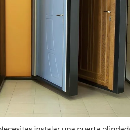
Necesitas instalar una puerta blindad