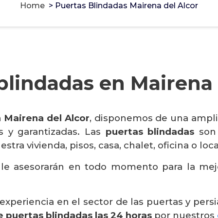
Home
>
Puertas Blindadas Mairena del Alcor
blindadas en Mairena 
 Mairena del Alcor
, disponemos de una ampli
os y garantizadas. Las
puertas blindadas
son 
ra vivienda, pisos, casa, chalet, oficina o loca
 le asesorarán en todo momento para la mej
periencia en el sector de las puertas y persia
e puertas blindadas las 24 horas
por nuestros