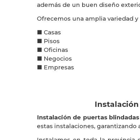
además de un buen diseño exterior
Ofrecemos una amplia variedad y 
■ Casas
■ Pisos
■ Oficinas
■ Negocios
■ Empresas
Instalación
Instalación de puertas blindadas
estas instalaciones, garantizando a
Instalamos en toda la provincia 