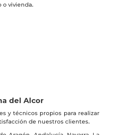
 o vivienda.
na del Alcor
s y técnicos propios para realizar
tisfacción de nuestros clientes.
do Aragón, Andalucía, Navarra, La