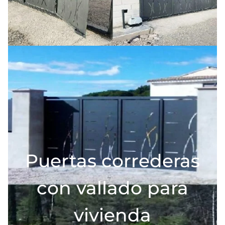
Puertas correderas
con vallado para
vivienda