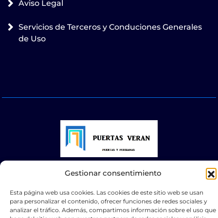
Aviso Legal
Servicios de Terceros y Conduciones Generales
de Uso
Gestionar consentimiento
© 2025 Puertas Automáticas Zaragoza | Todos los
derechos reservados Websocialmedia
Esta página web usa cookies. Las cookies de este sitio web se usan
para personalizar el contenido, ofrecer funciones de redes sociales y
analizar el tráfico. Además, compartimos información sobre el uso que