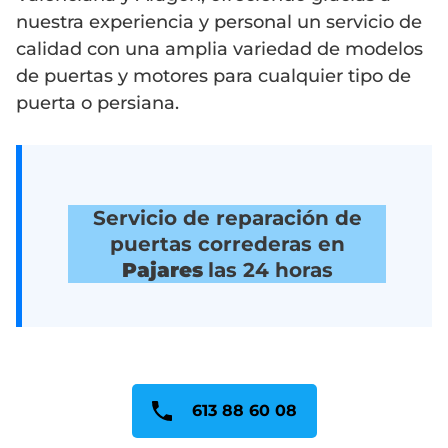
nuestra experiencia y personal un servicio de
calidad con una amplia variedad de modelos
de puertas y motores para cualquier tipo de
puerta o persiana.
Servicio de reparación de
puertas correderas en
Pajares
las 24 horas
613 88 60 08