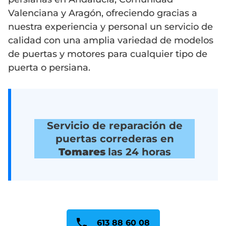
Valenciana y Aragón, ofreciendo gracias a
nuestra experiencia y personal un servicio de
calidad con una amplia variedad de modelos
de puertas y motores para cualquier tipo de
puerta o persiana.
Servicio de reparación de
puertas correderas en
Tomares
las 24 horas
613 88 60 08