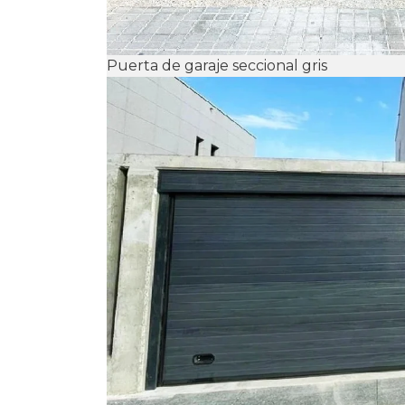
Puerta de garaje seccional gris