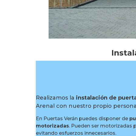
Insta
Realizamos la
instalación de puert
Arenal con nuestro propio personal
En Puertas Verán puedes disponer de
pu
motorizadas
. Pueden ser motorizadas 
evitando esfuerzos innecesarios.