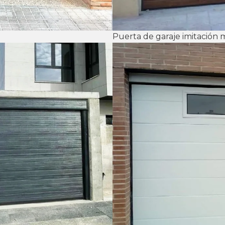
Puerta de garaje imitación