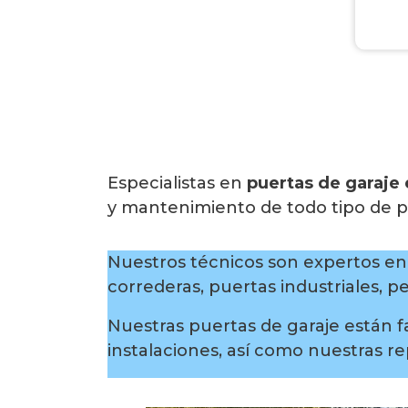
Especialistas en
puertas de garaje 
y mantenimiento de todo tipo de p
Nuestros técnicos son expertos en l
correderas, puertas industriales, p
Nuestras puertas de garaje están f
instalaciones, así como nuestras r