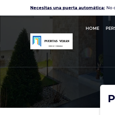
Skip
Necesitas una puerta automática:
to
content
HOME
PER
Puertas automáticas en Zaragoza
P