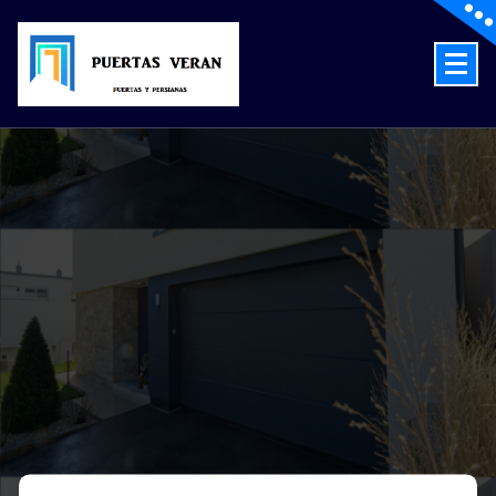
Skip
to
content
Puertas automáticas en Zaragoza