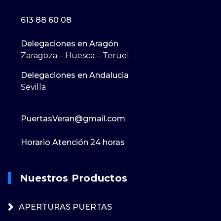
613 88 60 08
Delegaciones en Aragón
Zaragoza – Huesca – Teruel
Delegaciones en Andalucia
Sevilla
PuertasVeran@gmail.com
Horario Atención 24 horas
Nuestros Productos
APERTURAS PUERTAS