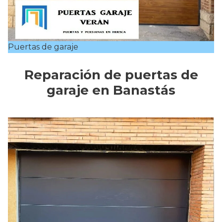
Puertas de garaje
Reparación de puertas de
garaje en Banastás