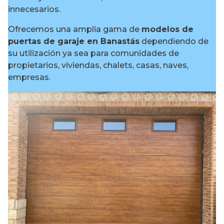
innecesarios.
Ofrecemos una amplia gama de
modelos de
puertas de garaje en Banastás
dependiendo de
su utilización ya sea para comunidades de
propietarios, viviendas, chalets, casas, naves,
empresas.