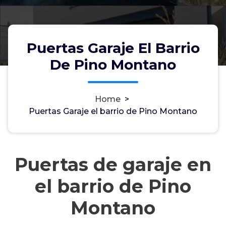
Puertas Garaje El Barrio
De Pino Montano
Home
>
Puertas Garaje el barrio de Pino Montano
Puertas de garaje en
el barrio de Pino
Montano