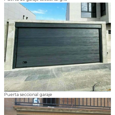
Puerta seccional garaje