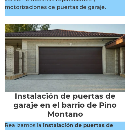
motorizaciones de puertas de garaje.
Instalación de puertas de
garaje en el barrio de Pino
Montano
Realizamos la
instalación de puertas de