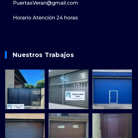
PuertasVeran@gmail.com
Horario Atención 24 horas
Nuestros Trabajos