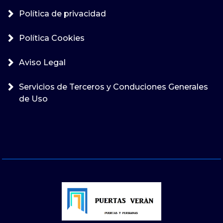
Política de privacidad
Política Cookies
Aviso Legal
Servicios de Terceros y Conduciones Generales
de Uso