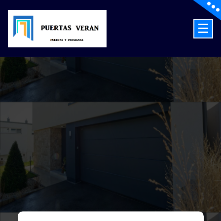
Skip
to
content
Puertas automáticas en Zaragoza