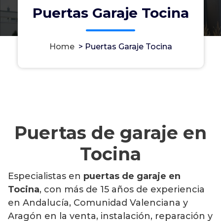
Puertas Garaje Tocina
Home
>
Puertas Garaje Tocina
Puertas de garaje en
Tocina
Especialistas en
puertas de garaje en
Tocina
, con más de 15 años de experiencia
en Andalucía, Comunidad Valenciana y
Aragón en la venta, instalación, reparación y