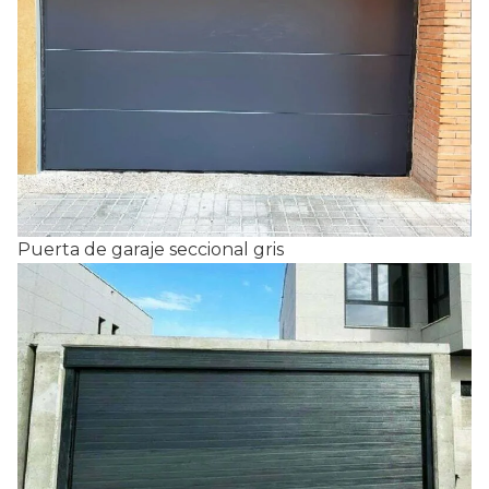
Puerta de garaje seccional gris