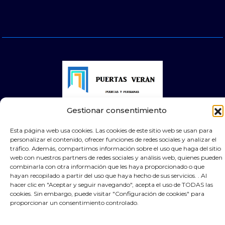
Gestionar consentimiento
© 2026 Puertas Automáticas Zaragoza | Todos los
derechos reservados Websocialmedia
Esta página web usa cookies. Las cookies de este sitio web se usan para
personalizar el contenido, ofrecer funciones de redes sociales y analizar el
tráfico. Además, compartimos información sobre el uso que haga del sitio
web con nuestros partners de redes sociales y análisis web, quienes pueden
combinarla con otra información que les haya proporcionado o que
hayan recopilado a partir del uso que haya hecho de sus servicios. . Al
hacer clic en "Aceptar y seguir navegando", acepta el uso de TODAS las
cookies. Sin embargo, puede visitar "Configuración de cookies" para
proporcionar un consentimiento controlado.