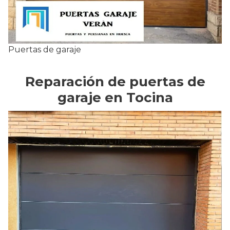
Puertas de garaje
Reparación de puertas de
garaje en Tocina