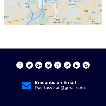
Envianos un Email
Puertasveran@gmail.com