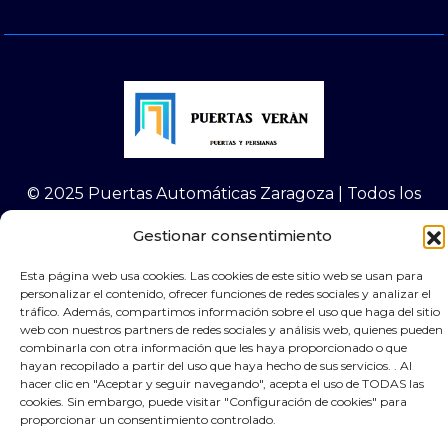
© 2025 Puertas Automáticas Zaragoza | Todos los
derechos reservados Websocialmedia
Gestionar consentimiento
Esta página web usa cookies. Las cookies de este sitio web se usan para
personalizar el contenido, ofrecer funciones de redes sociales y analizar el
tráfico. Además, compartimos información sobre el uso que haga del sitio
web con nuestros partners de redes sociales y análisis web, quienes pueden
×
Contacta por Whassap
combinarla con otra información que les haya proporcionado o que
hayan recopilado a partir del uso que haya hecho de sus servicios. . Al
hacer clic en "Aceptar y seguir navegando", acepta el uso de TODAS las
cookies. Sin embargo, puede visitar "Configuración de cookies" para
proporcionar un consentimiento controlado.