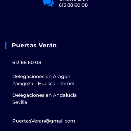
613 88 60 08
Puertas Verán
613 88 60 08
Delegaciones en Aragón
Zaragoza – Huesca – Teruel
Delegaciones en Andalucia
Sevilla
PuertasVeran@gmail.com