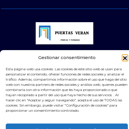
© 2025 Puertas Automáticas Zaragoza | Todos los
Gestionar consentimiento
derechos reservados Websocialmedia
Esta página web usa cookies. Las cookies de este sitio web se usan para
personalizar el contenido, ofrecer funciones de redes sociales y analizar el
tráfico. Además, compartimos información sobre el uso que haga del sitio
web con nuestros partners de redes sociales y análisis web, quienes pueden
combinarla con otra información que les haya proporcionado o que
×
Contacta por Whassap
hayan recopilado a partir del uso que haya hecho de sus servicios. . Al
hacer clic en "Aceptar y seguir navegando", acepta el uso de TODAS las
cookies. Sin embargo, puede visitar "Configuración de cookies" para
proporcionar un consentimiento controlado.