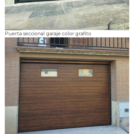
Puerta seccional garaje color grafito