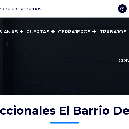
SIANAS
PUERTAS
CERRAJEROS
TRABAJOS
CO
ccionales El Barrio D