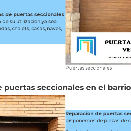
s de puertas seccionales
de su utilización ya sea
das, chalets, casas, naves,
Puertas seccionales
 puertas seccionales en el barri
Reparación de puertas sec
disponemos de piezas de ca