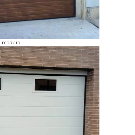
ón madera