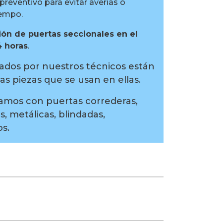
reventivo para evitar averías o
iempo.
ión de puertas seccionales en el
4 horas
.
izados por nuestros técnicos están
as piezas que se usan en ellas.
amos con puertas correderas,
es, metálicas, blindadas,
s.