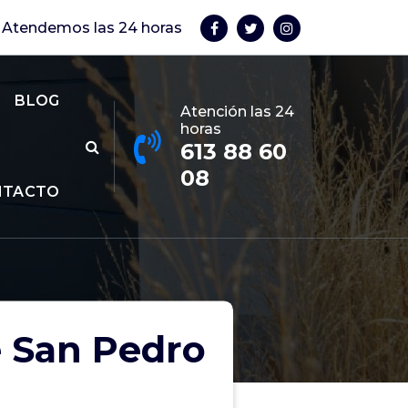
Atendemos las 24 horas
BLOG
Atención las 24
horas
613 88 60
08
NTACTO
e San Pedro