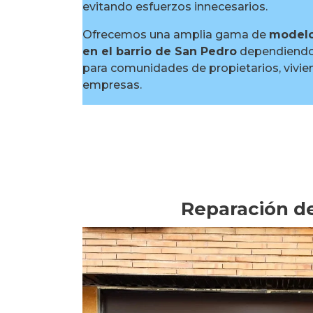
evitando esfuerzos innecesarios.
Ofrecemos una amplia gama de
modelo
en el barrio de San Pedro
dependiendo 
para comunidades de propietarios, vivien
empresas.
Reparación de