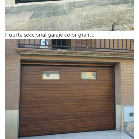
Puerta seccional garaje color grafito