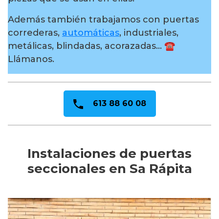
Además también trabajamos con puertas
correderas,
automáticas
, industriales,
metálicas, blindadas, acorazadas… ☎️
Llámanos.
613 88 60 08
Instalaciones de puertas
seccionales en Sa Rápita