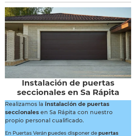
Instalación de puertas
seccionales en Sa Rápita
Realizamos la
instalación de puertas
seccionales
en Sa Rápita con nuestro
propio personal cualificado.
En Puertas Verán puedes disponer de
puertas