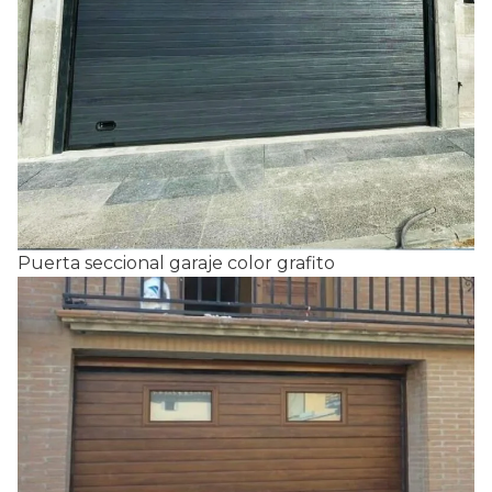
Puerta seccional garaje color grafito