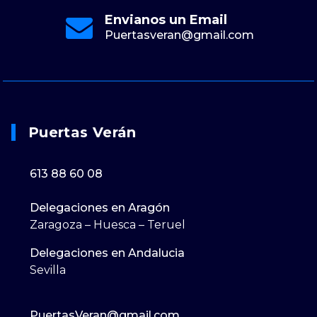
Envianos un Email
Puertasveran@gmail.com
Puertas Verán
613 88 60 08
Delegaciones en Aragón
Zaragoza – Huesca – Teruel
Delegaciones en Andalucia
Sevilla
PuertasVeran@gmail.com