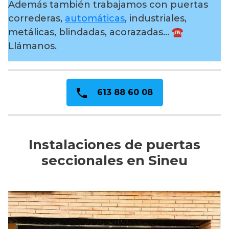
Además también trabajamos con puertas
correderas,
automáticas
, industriales,
metálicas, blindadas, acorazadas… ☎️
Llámanos.
613 88 60 08
Instalaciones de puertas
seccionales en Sineu