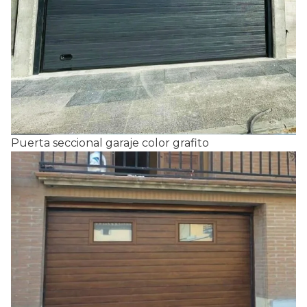
Puerta seccional garaje color grafito