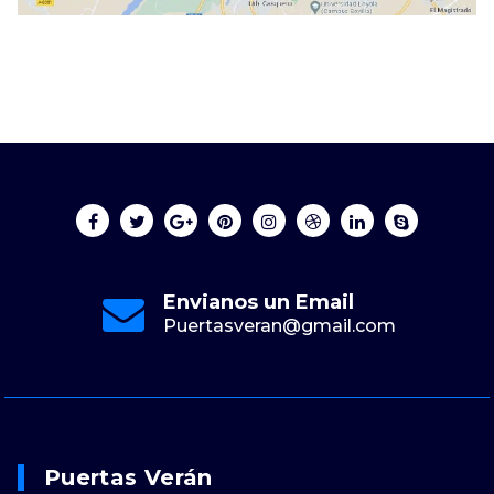
Envianos un Email
Puertasveran@gmail.com
Puertas Verán