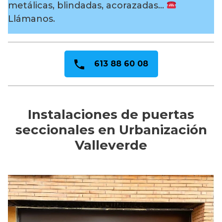
metálicas, blindadas, acorazadas…
Llámanos.
613 88 60 08
Instalaciones de puertas
seccionales en Urbanización
Valleverde