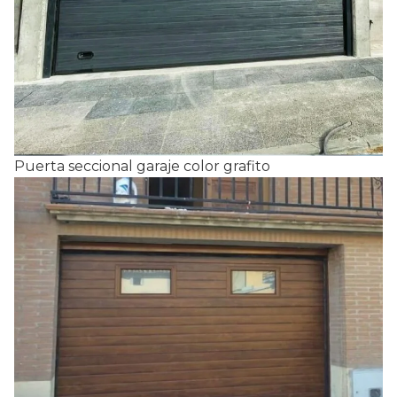
Puerta seccional garaje color grafito