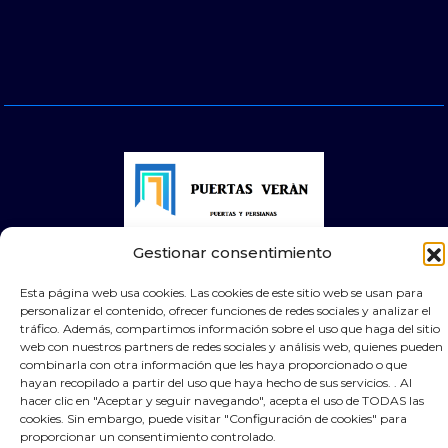
Gestionar consentimiento
© 2026 Puertas Automáticas Zaragoza | Todos los
derechos reservados Websocialmedia
Esta página web usa cookies. Las cookies de este sitio web se usan para
personalizar el contenido, ofrecer funciones de redes sociales y analizar el
tráfico. Además, compartimos información sobre el uso que haga del sitio
web con nuestros partners de redes sociales y análisis web, quienes pueden
combinarla con otra información que les haya proporcionado o que
hayan recopilado a partir del uso que haya hecho de sus servicios. . Al
hacer clic en "Aceptar y seguir navegando", acepta el uso de TODAS las
cookies. Sin embargo, puede visitar "Configuración de cookies" para
proporcionar un consentimiento controlado.