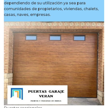
dependiendo de su utilización ya sea para
comunidades de propietarios, viviendas, chalets,
casas, naves, empresas.