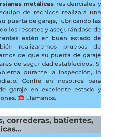
sianas metálicas
residenciales y
equipo de técnicos realizará una
su puerta de garaje, lubricando las
ndo los resortes y asegurándose de
nentes estén en buen estado de
bién realizaremos pruebas de
arnos de que su puerta de garaje
res de seguridad establecidos. Si
blema durante la inspección, lo
diato. Confíe en nosotros para
e garaje en excelente estado y
ciones.
Llámanos.
, correderas, batientes,
ticas…