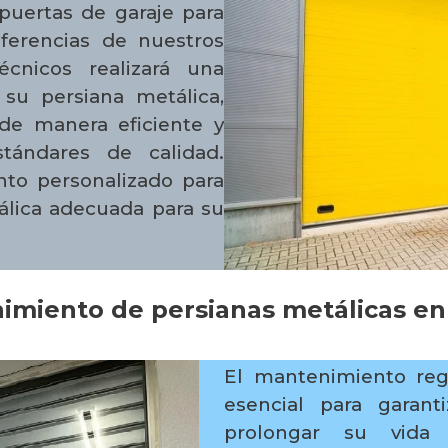
puertas de garaje para
eferencias de nuestros
écnicos realizará una
 su persiana metálica,
de manera eficiente y
tándares de calidad.
to personalizado para
tálica adecuada para su
imiento de persianas metálicas en
El mantenimiento reg
esencial para garan
prolongar su vida 