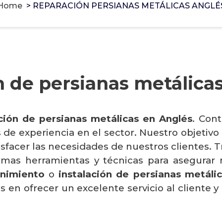
Home
>
REPARACIÓN PERSIANAS METÁLICAS ANGLÉ
 de persianas metálica
ción de persianas metálicas en Anglés
. Con
e experiencia en el sector. Nuestro objetivo p
atisfacer las necesidades de nuestros clientes
timas herramientas y técnicas para asegurar 
nimiento
o
instalación de persianas metáli
n ofrecer un excelente servicio al cliente y g