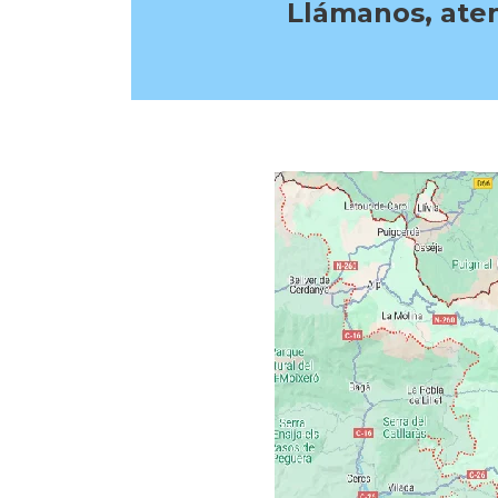
Llámanos, aten