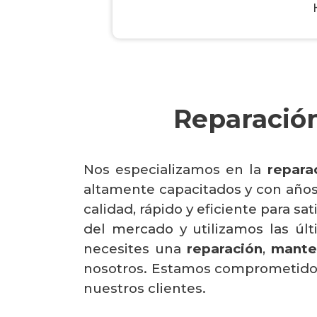
Reparación
Nos especializamos en la
repara
altamente capacitados y con años d
calidad, rápido y eficiente para s
del mercado y utilizamos las úl
necesites una
reparación
,
mante
nosotros. Estamos comprometidos e
nuestros clientes.