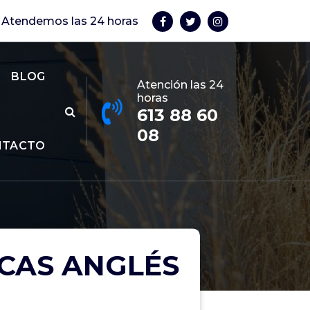
Atendemos las 24 horas
BLOG
Atención las 24
horas
613 88 60
08
NTACTO
CAS ANGLÉS