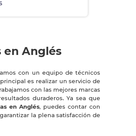
S
s en Anglés
tamos con un equipo de técnicos
rincipal es realizar un servicio de
. Trabajamos con las mejores marcas
resultados duraderos. Ya sea que
cas en Anglés
, puedes contar con
arantizar la plena satisfacción de