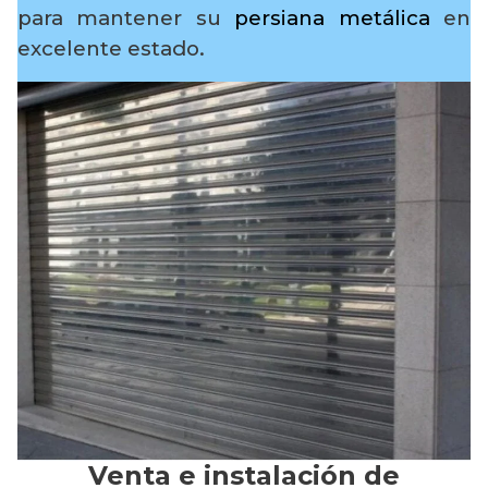
para mantener su
persiana metálica
en
excelente estado.
Venta e instalación de