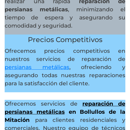
realizar una rápida
reparación de
persianas metálicas
, minimizando el
tiempo de espera y asegurando su
comodidad y seguridad.
Precios Competitivos
Ofrecemos precios competitivos en
nuestros servicios de reparación de
persianas metálicas
, ofreciendo y
asegurando todas nuestras reparaciones
para la satisfacción del cliente.
Ofrecemos servicios de
reparación de
persianas metálicas
en Bollullos de la
Mitación
para clientes residenciales y
comerciales. Nuestro equipo de técnicos