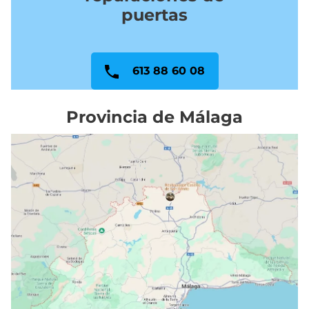
puertas
613 88 60 08
Provincia de Málaga