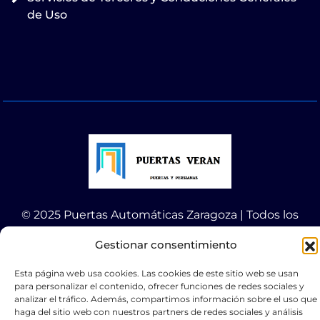
de Uso
© 2025 Puertas Automáticas Zaragoza | Todos los
derechos reservados Websocialmedia
Gestionar consentimiento
Esta página web usa cookies. Las cookies de este sitio web se usan
para personalizar el contenido, ofrecer funciones de redes sociales y
analizar el tráfico. Además, compartimos información sobre el uso que
haga del sitio web con nuestros partners de redes sociales y análisis
Optimized by Seraphinite Accelerator