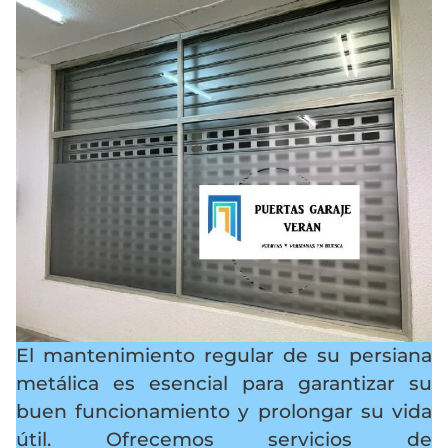
El mantenimiento regular de su persiana
metálica es esencial para garantizar su
buen funcionamiento y prolongar su vida
útil. Ofrecemos servicios de