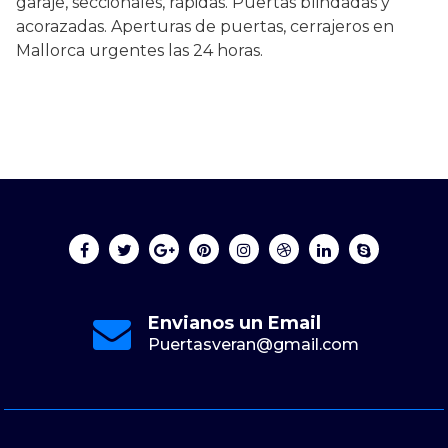
garaje, seccionales, rápidas. Puertas blindadas y
acorazadas. Aperturas de puertas, cerrajeros en
Mallorca urgentes las 24 horas.
Envianos un Email
Puertasveran@gmail.com