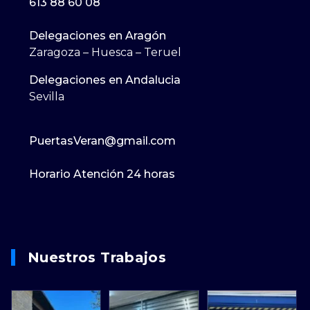
613 88 60 08
Delegaciones en Aragón
Zaragoza – Huesca – Teruel
Delegaciones en Andalucia
Sevilla
PuertasVeran@gmail.com
Horario Atención 24 horas
Nuestros Trabajos