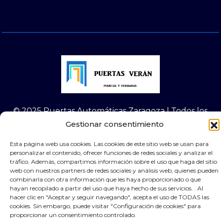
© 2025 Puertas Automáticas Zaragoza | Todos los
derechos reservados Websocialmedia
Gestionar consentimiento
Esta página web usa cookies. Las cookies de este sitio web se usan para
personalizar el contenido, ofrecer funciones de redes sociales y analizar el
tráfico. Además, compartimos información sobre el uso que haga del sitio
web con nuestros partners de redes sociales y análisis web, quienes pueden
×
Contacta por Whassap
combinarla con otra información que les haya proporcionado o que
hayan recopilado a partir del uso que haya hecho de sus servicios. . Al
hacer clic en "Aceptar y seguir navegando", acepta el uso de TODAS las
cookies. Sin embargo, puede visitar "Configuración de cookies" para
proporcionar un consentimiento controlado.