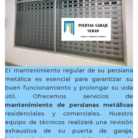
El mantenimiento regular de su persiana
metálica es esencial para garantizar su
buen funcionamiento y prolongar su vida
útil. Ofrecemos servicios de
mantenimiento de persianas metálicas
residenciales y comerciales. Nuestro
equipo de técnicos realizará una revisión
exhaustiva de su puerta de garaje,