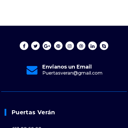
Envianos un Email
Puertasveran@gmail.com
Puertas Verán