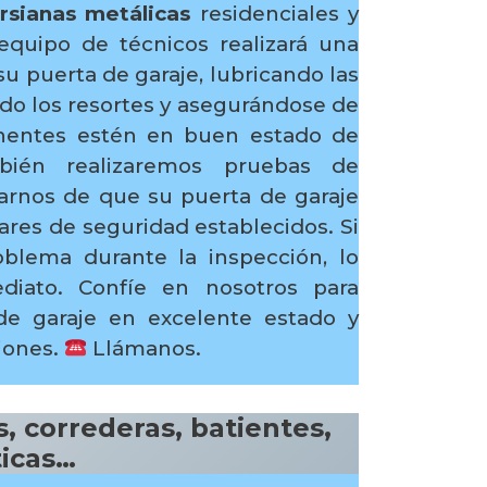
sianas metálicas
residenciales y
equipo de técnicos realizará una
su puerta de garaje, lubricando las
ndo los resortes y asegurándose de
nentes estén en buen estado de
bién realizaremos pruebas de
arnos de que su puerta de garaje
res de seguridad establecidos. Si
blema durante la inspección, lo
diato. Confíe en nosotros para
e garaje en excelente estado y
ciones.
Llámanos.
, correderas, batientes,
ticas…