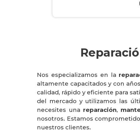
Reparació
Nos especializamos en la
repara
altamente capacitados y con años d
calidad, rápido y eficiente para s
del mercado y utilizamos las úl
necesites una
reparación
,
mante
nosotros. Estamos comprometidos e
nuestros clientes.