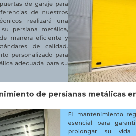
puertas de garaje para
eferencias de nuestros
écnicos realizará una
 su persiana metálica,
de manera eficiente y
tándares de calidad.
to personalizado para
tálica adecuada para su
imiento de persianas metálicas en
El mantenimiento reg
esencial para garan
prolongar su vida 