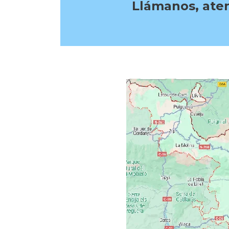
Llámanos, aten