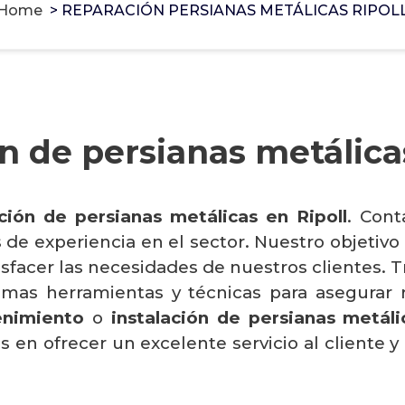
Home
>
REPARACIÓN PERSIANAS METÁLICAS RIPOL
n de persianas metálicas
ción de persianas metálicas en Ripoll
. Con
e experiencia en el sector. Nuestro objetivo p
atisfacer las necesidades de nuestros clientes
timas herramientas y técnicas para asegurar 
nimiento
o
instalación de persianas metáli
n ofrecer un excelente servicio al cliente y g