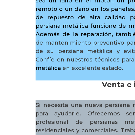
sea un fallo en el motor, un p
remoto o un daño en los paneles.
de repuesto de alta calidad p
persiana metálica funcione de m
Además de la reparación, tamb
de mantenimiento preventivo para
de su persiana metálica y evit
Confíe en nuestros técnicos pa
metálica
en excelente estado.
Venta e 
Si necesita una nueva persiana 
para ayudarle. Ofrecemos serv
profesional de persianas met
residenciales y comerciales. Tra