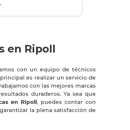
L
 en Ripoll
tamos con un equipo de técnicos
rincipal es realizar un servicio de
. Trabajamos con las mejores marcas
resultados duraderos. Ya sea que
cas en Ripoll
, puedes contar con
arantizar la plena satisfacción de