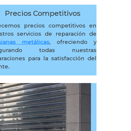
Precios Competitivos
ecemos precios competitivos en
stros servicios de reparación de
sianas metálicas
, ofreciendo y
egurando todas nuestras
araciones para la satisfacción del
nte.