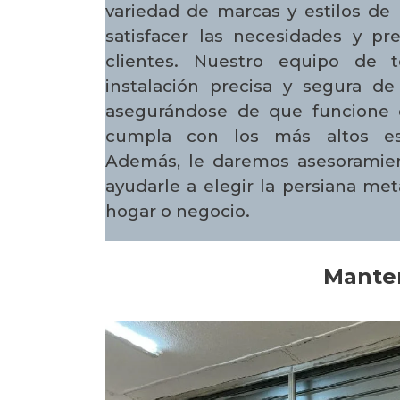
variedad de marcas y estilos de 
satisfacer las necesidades y pr
clientes. Nuestro equipo de t
instalación precisa y segura de
asegurándose de que funcione 
cumpla con los más altos es
Además, le daremos asesoramien
ayudarle a elegir la persiana me
hogar o negocio.
Manten