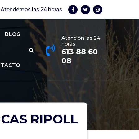
Atendemos las 24 horas
BLOG
Atención las 24
horas
613 88 60
08
NTACTO
CAS RIPOLL