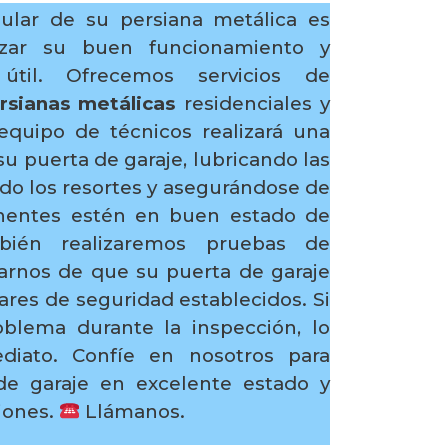
ular de su persiana metálica es
tizar su buen funcionamiento y
útil. Ofrecemos servicios de
sianas metálicas
residenciales y
equipo de técnicos realizará una
su puerta de garaje, lubricando las
ndo los resortes y asegurándose de
nentes estén en buen estado de
bién realizaremos pruebas de
arnos de que su puerta de garaje
res de seguridad establecidos. Si
blema durante la inspección, lo
diato. Confíe en nosotros para
e garaje en excelente estado y
ciones.
Llámanos.