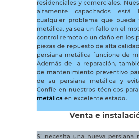
residenciales y comerciales. Nue
altamente capacitados está l
cualquier problema que pueda 
metálica, ya sea un fallo en el m
control remoto o un daño en los p
piezas de repuesto de alta calida
persiana metálica funcione de m
Además de la reparación, tambi
de mantenimiento preventivo para
de su persiana metálica y evit
Confíe en nuestros técnicos pa
metálica
en excelente estado.
Venta e instalaci
Si necesita una nueva persiana 