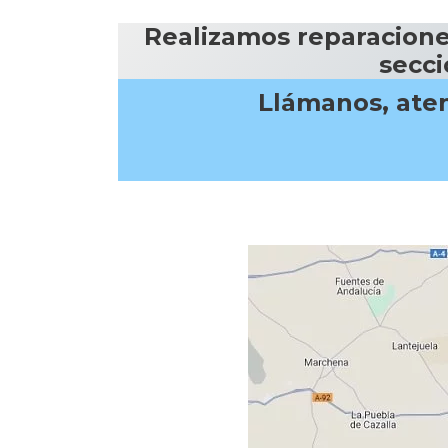
Realizamos reparaciones
secci
Llámanos, aten