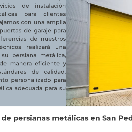
icios de instalación
álicas para clientes
bajamos con una amplia
puertas de garaje para
eferencias de nuestros
écnicos realizará una
 su persiana metálica,
de manera eficiente y
tándares de calidad.
to personalizado para
tálica adecuada para su
de persianas metálicas en San Ped