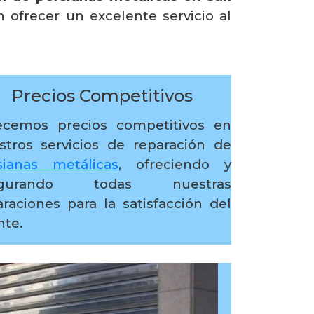
ofrecer un excelente servicio al
Precios Competitivos
ecemos precios competitivos en
stros servicios de reparación de
sianas metálicas
, ofreciendo y
egurando todas nuestras
araciones para la satisfacción del
nte.