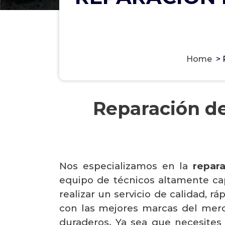
Home
>
Reparación de
Nos especializamos en la
repar
equipo de técnicos altamente cap
realizar un servicio de calidad, r
con las mejores marcas del merca
duraderos. Ya sea que necesite