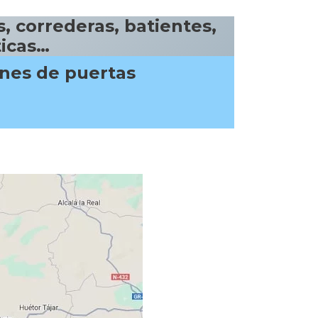
, correderas, batientes,
ticas…
ones de puertas