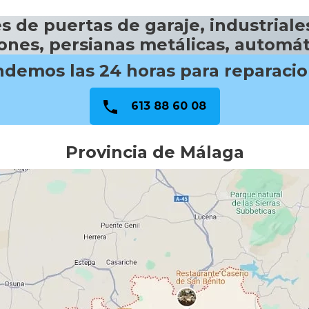
 de puertas de garaje, industriales
ones, persianas metálicas, automá
demos las 24 horas para reparaci
613 88 60 08
Provincia de Málaga