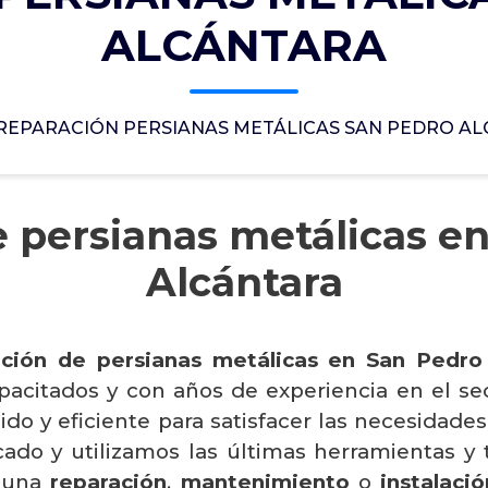
ALCÁNTARA
REPARACIÓN PERSIANAS METÁLICAS SAN PEDRO A
 persianas metálicas e
Alcántara
ación de persianas metálicas en San Pedro
acitados y con años de experiencia en el sect
ápido y eficiente para satisfacer las necesidad
do y utilizamos las últimas herramientas y 
s una
reparación
,
mantenimiento
o
instalaci