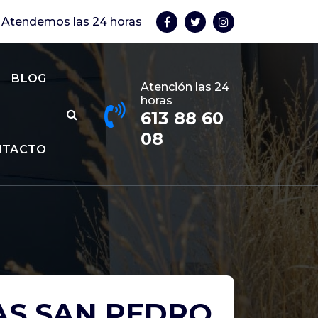
Atendemos las 24 horas
BLOG
Atención las 24
horas
613 88 60
08
NTACTO
AS SAN PEDRO