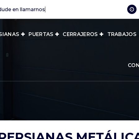
SIANAS
PUERTAS
CERRAJEROS
TRABAJOS
CO
PERSIANAS METÁLIC