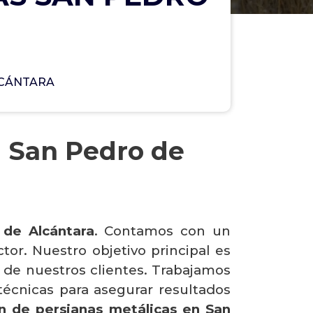
LCÁNTARA
n San Pedro de
 de Alcántara
. Contamos con un
or. Nuestro objetivo principal es
es de nuestros clientes. Trabajamos
técnicas para asegurar resultados
ón de persianas metálicas en San