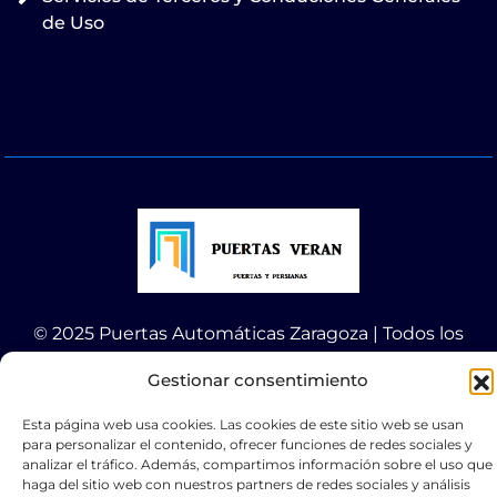
de Uso
© 2025 Puertas Automáticas Zaragoza | Todos los
derechos reservados Websocialmedia
Gestionar consentimiento
Esta página web usa cookies. Las cookies de este sitio web se usan
para personalizar el contenido, ofrecer funciones de redes sociales y
analizar el tráfico. Además, compartimos información sobre el uso que
haga del sitio web con nuestros partners de redes sociales y análisis
Optimized by Seraphinite Accelerator