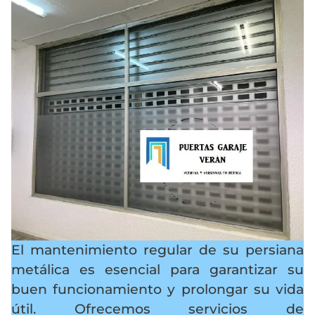
El mantenimiento regular de su persiana
metálica es esencial para garantizar su
buen funcionamiento y prolongar su vida
útil. Ofrecemos servicios de