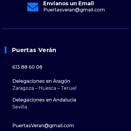
Envianos un Email
Puertasveran@gmail.com
Puertas Verán
613 88 60 08
Delegaciones en Aragón
Zaragoza – Huesca – Teruel
Delegaciones en Andalucia
Sevilla
PuertasVeran@gmail.com