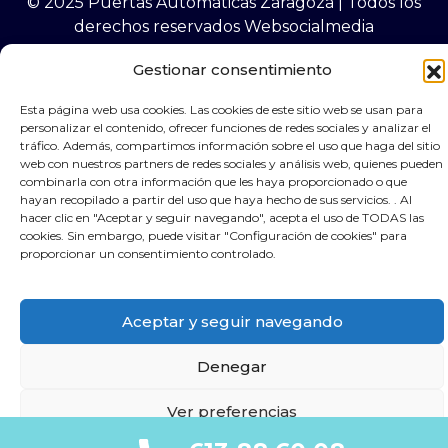
© 2025 Puertas Automáticas Zaragoza | Todos los
derechos reservados Websocialmedia
Gestionar consentimiento
Esta página web usa cookies. Las cookies de este sitio web se usan para
personalizar el contenido, ofrecer funciones de redes sociales y analizar el
×
Contacta por Whassap
tráfico. Además, compartimos información sobre el uso que haga del sitio
web con nuestros partners de redes sociales y análisis web, quienes pueden
combinarla con otra información que les haya proporcionado o que
hayan recopilado a partir del uso que haya hecho de sus servicios. . Al
hacer clic en "Aceptar y seguir navegando", acepta el uso de TODAS las
cookies. Sin embargo, puede visitar "Configuración de cookies" para
proporcionar un consentimiento controlado.
Aceptar y seguir navegando
Denegar
Ver preferencias